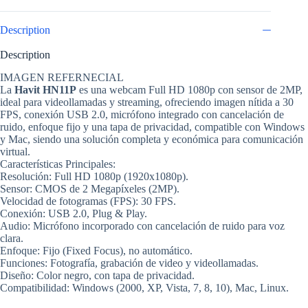
Description
Description
IMAGEN REFERNECIAL
La
Havit HN11P
es una webcam Full HD 1080p con sensor de 2MP,
ideal para videollamadas y streaming, ofreciendo imagen nítida a 30
FPS, conexión USB 2.0, micrófono integrado con cancelación de
ruido, enfoque fijo y una tapa de privacidad, compatible con Windows
y Mac, siendo una solución completa y económica para comunicación
virtual.
Características Principales:
Resolución: Full HD 1080p (1920x1080p).
Sensor: CMOS de 2 Megapíxeles (2MP).
Velocidad de fotogramas (FPS): 30 FPS.
Conexión: USB 2.0, Plug & Play.
Audio: Micrófono incorporado con cancelación de ruido para voz
clara.
Enfoque: Fijo (Fixed Focus), no automático.
Funciones: Fotografía, grabación de video y videollamadas.
Diseño: Color negro, con tapa de privacidad.
Compatibilidad: Windows (2000, XP, Vista, 7, 8, 10), Mac, Linux.