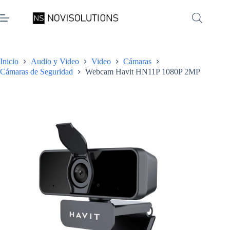
Saltar
al
contenido
Inicio
Audio y Video
Video
Cámaras
Cámaras de Seguridad
Webcam Havit HN11P 1080P 2MP