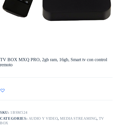
TV BOX MXQ PRO, 2gb ram, 16gb, Smart tv con control
remoto
SKU:
1BSM524
CATEGORIES:
AUDIO Y VIDEO
,
MEDIA STREAMING
,
TV
BOX