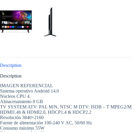
Description
Description
IMAGEN REFERENCIAL
Sistema operativo Android 14.0
Nucleos CPU 4
Almacenamiento 8 GB
TV SYSTEM ATV: PAL M/N, NTSC M DTV: ISDB – T MPEG2/M
HDMI1.4b & HDMI2.0, HDCP1.4 & HDCP2.2
Resolución 3840×2160
Fuente de alimentación 100-240 V AC, 50/60 Hz
Consumo máximo 55W