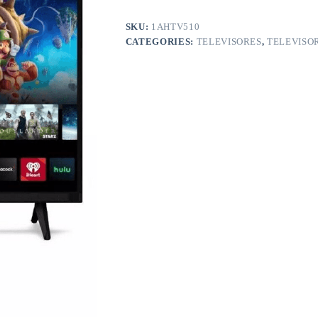
SKU:
1AHTV510
CATEGORIES:
TELEVISORES
,
TELEVISO