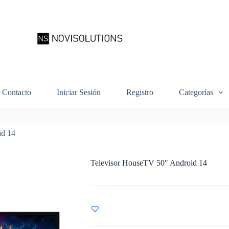
Contacto
Iniciar Sesión
Registro
Categorías
id 14
Televisor HouseTV 50″ Android 14