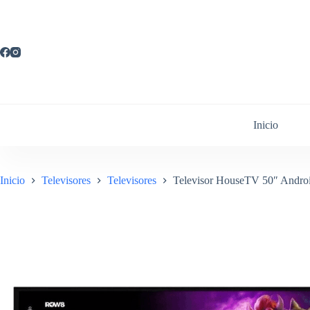
Saltar
al
contenido
Inicio
Inicio
Televisores
Televisores
Televisor HouseTV 50″ Andro