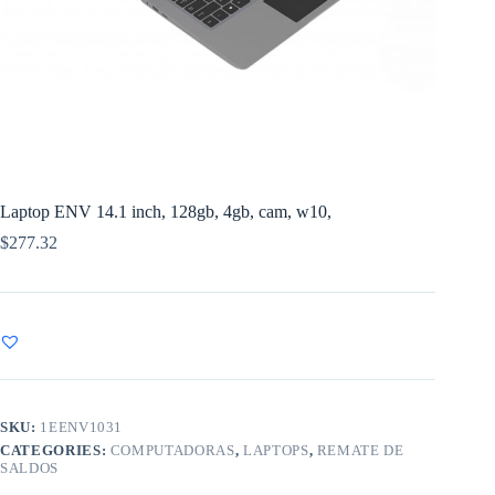
Laptop ENV 14.1 inch, 128gb, 4gb, cam, w10,
$
277.32
SKU:
1EENV1031
CATEGORIES:
COMPUTADORAS
,
LAPTOPS
,
REMATE DE
SALDOS