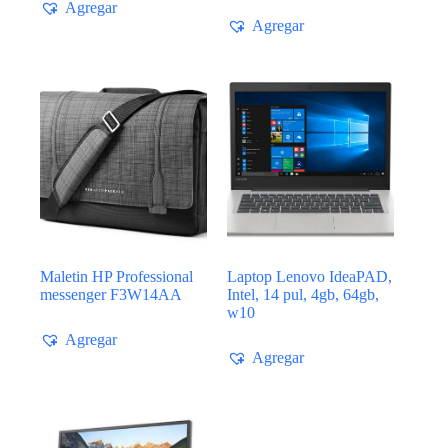
Agregar
Agregar
Maletin HP Professional
Laptop Lenovo IdeaPAD,
messenger F3W14AA
Intel, 14 pul, 4gb, 64gb,
w10
Agregar
Agregar