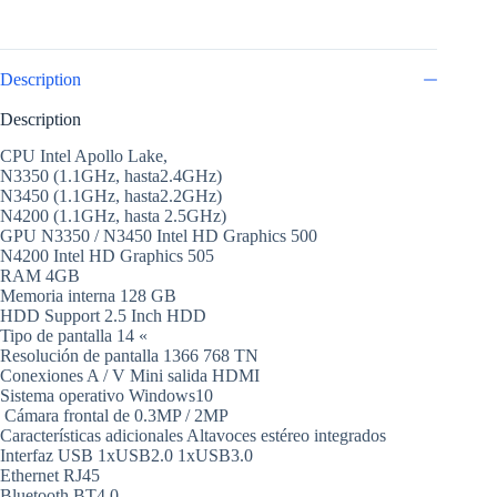
Description
Description
CPU Intel Apollo Lake,
N3350 (1.1GHz, hasta2.4GHz)
N3450 (1.1GHz, hasta2.2GHz)
N4200 (1.1GHz, hasta 2.5GHz)
GPU N3350 / N3450 Intel HD Graphics 500
N4200 Intel HD Graphics 505
RAM 4GB
Memoria interna 128 GB
HDD Support 2.5 Inch HDD
Tipo de pantalla 14 «
Resolución de pantalla 1366 768 TN
Conexiones A / V Mini salida HDMI
Sistema operativo Windows10
Cámara frontal de 0.3MP / 2MP
Características adicionales Altavoces estéreo integrados
Interfaz USB 1xUSB2.0 1xUSB3.0
Ethernet RJ45
Bluetooth BT4.0