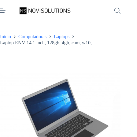
Saltar
al
contenido
Inicio
Computadoras
Laptops
Laptop ENV 14.1 inch, 128gb, 4gb, cam, w10,