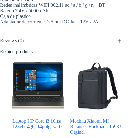
Redes inalámbricas WIFI 802.11 ac / a / b / g / n + BT
Batería 7.4V / 5000mAh
Caja de plástico
Adaptador de corriente 3.5mm DC Jack 12V / 2A
Reviews (0)
Related products
Laptop HP Core i3 10ma,
Mochila Xiaomi MI
128gb, 4gb, 14pulg, w10
Business Backpack 15933
Orginal