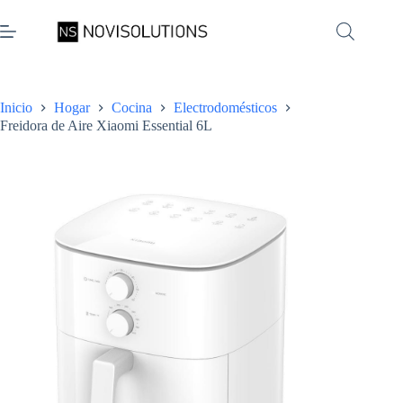
Saltar
al
contenido
Inicio
Hogar
Cocina
Electrodomésticos
Freidora de Aire Xiaomi Essential 6L