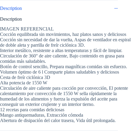
Description
Description
IMAGEN REFERENCIAL
Cocción equilibrada sin movimientos, haz platos sanos y deliciosos
Cocción sin necesidad de dar la vuelta, Aspas de ventilador en espiral
de doble aleta y parrilla de freír ciclónica 3D.
Interior metálico, resistente a altas temperaturas y fácil de limpiar.
Circulación de 360° de aire caliente, Bajo contenido en grasa para
comidas más saludables.
Botón de control sencillo, Prepara magníficas comidas sin esfuerzo.
Volumen óptimo de 6 l Comparte platos saludables y deliciosos
Cesta de freír ciclónica 3D
Alta potencia de 1550 W
Circulación de aire caliente para cocción por convección, El potente
calentamiento por convección de 1550 W sella rápidamente la
humedad de los alimentos y fuerza la expulsión del aceite para
conseguir un exterior crujiente y un interior tierno.
12 recetas para comidas deliciosas
Mango antiquemaduras, Extracción cómoda
Abertura de disipación del calor trasera, Vida útil prolongada.