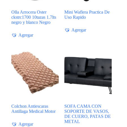
Olla Arrocera Oster
Mini Waflera Practica De
ckstrc1700 10tazas 1.7lts
Uso Rapido
negro y blanco Negro
Agregar
Agregar
Colchon Antiescaras
SOFA CAMA CON
Antillaga Medical Motor
SOPORTE DE VASOS,
DE CUERO, PATAS DE
METAL
Agregar