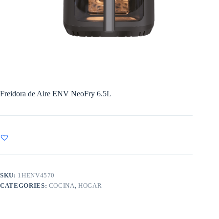
Freidora de Aire ENV NeoFry 6.5L
SKU:
1HENV4570
CATEGORIES:
COCINA
,
HOGAR