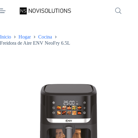
Saltar
al
contenido
Inicio
Hogar
Cocina
Freidora de Aire ENV NeoFry 6.5L