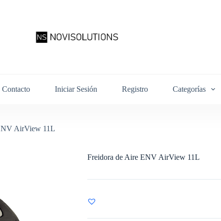
Contacto
Iniciar Sesión
Registro
Categorías
 ENV AirView 11L
Freidora de Aire ENV AirView 11L