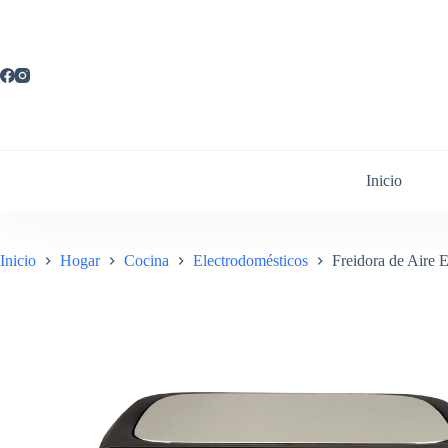
Saltar
al
contenido
Inicio
Inicio
Hogar
Cocina
Electrodomésticos
Freidora de Aire