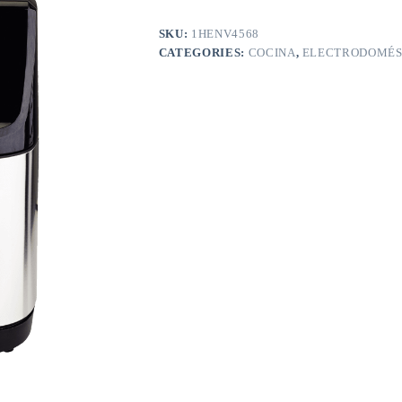
SKU:
1HENV4568
CATEGORIES:
COCINA
,
ELECTRODOMÉS