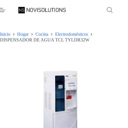
Saltar
al
contenido
Inicio
Hogar
Cocina
Electrodomésticos
DISPENSADOR DE AGUA TCL TYLDR32W