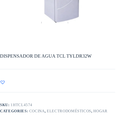
DISPENSADOR DE AGUA TCL TYLDR32W
SKU:
1HTCL4574
CATEGORIES:
COCINA
,
ELECTRODOMÉSTICOS
,
HOGAR